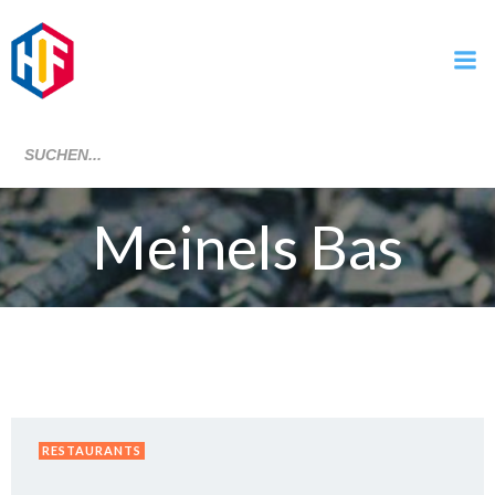
Zum
Inhalt
springen
Meinels Bas
RESTAURANTS