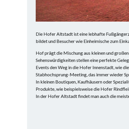
Die Hofer Altstadt ist eine lebhafte Fußgänger
bildet und Besucher wie Einheimische zum Einka
Hof prägt die Mischung aus kleinen und großen
Sehenswürdigkeiten stellen eine perfekte Gelege
Events den Weg in die Hofer Innenstadt, wie die
Stabhochsprung-Meeting, das immer wieder Spi
In kleinen Boutiquen, Kaufhäusern oder Spezial
Produkte, wie beispielsweise die Hofer Rindfle
In der Hofer Altstadt findet man auch die mei