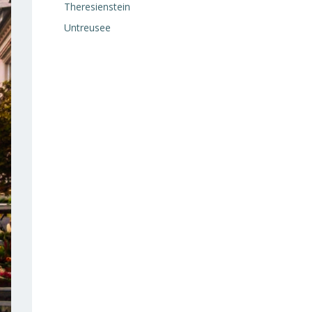
Theresienstein
Untreusee