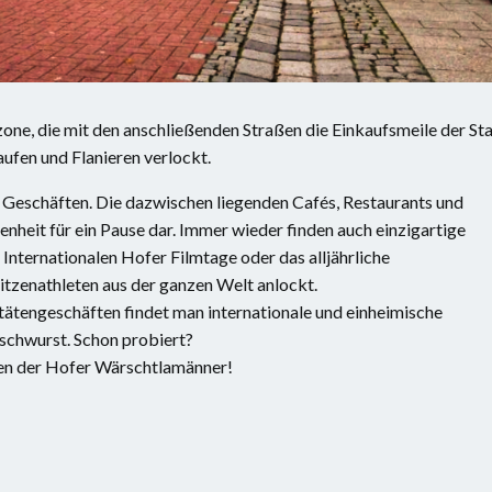
zone, die mit den anschließenden Straßen die Einkaufsmeile der St
ufen und Flanieren verlockt.
 Geschäften. Die dazwischen liegenden Cafés, Restaurants und
nheit für ein Pause dar. Immer wieder finden auch einzigartige
 Internationalen Hofer Filmtage oder das alljährliche
tzenathleten aus der ganzen Welt anlockt.
itätengeschäften findet man internationale und einheimische
ischwurst. Schon probiert?
sten der Hofer Wärschtlamänner!