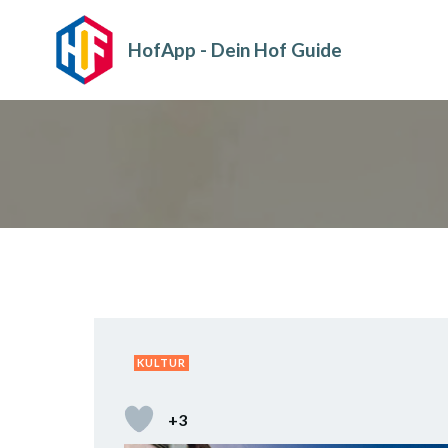
Zum
Inhalt
HofApp - Dein Hof Guide
springen
KULTUR
+3